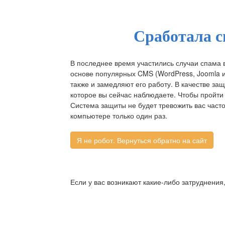
Сработала с
В последнее время участились случаи спама 
основе популярных CMS (WordPress, Joomla и д
также и замедляют его работу. В качестве за
которое вы сейчас наблюдаете. Чтобы пройти 
Система защиты не будет тревожить вас част
компьютере только один раз.
Если у вас возникают какие-либо затруднения