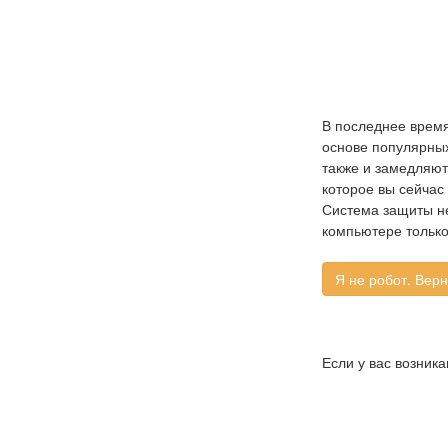
В последнее время
основе популярных 
также и замедляют
которое вы сейчас
Система защиты не
компьютере только
Если у вас возник