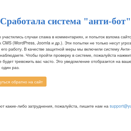
Сработала система "анти-бот"
 участились случаи спама в комментариях, и попыток взлома сайт
CMS (WordPress, Joomla и др.). Эти попытки не только несут угроз
 его работу. В качестве защитной меры мы включили систему Анти-
 наблюдаете. Чтобы пройти проверку в системе, пожалуйста нажмит
 будет тревожить вас часто. Это уведомление отобразится на ва
 один раз.
ают какие-либо затруднения, пожалуйста, пишите нам на
support@yu