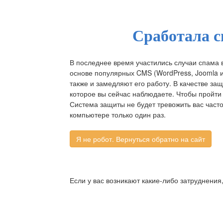
Сработала с
В последнее время участились случаи спама 
основе популярных CMS (WordPress, Joomla и д
также и замедляют его работу. В качестве за
которое вы сейчас наблюдаете. Чтобы пройти 
Система защиты не будет тревожить вас част
компьютере только один раз.
Если у вас возникают какие-либо затруднения