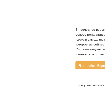
В последнее время
основе популярных 
также и замедляют
которое вы сейчас
Система защиты не
компьютере только
Если у вас возник