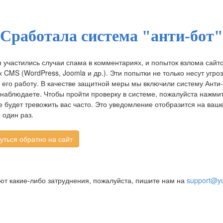
Сработала система "анти-бот"
 участились случаи спама в комментариях, и попыток взлома сайт
CMS (WordPress, Joomla и др.). Эти попытки не только несут угроз
 его работу. В качестве защитной меры мы включили систему Анти-
 наблюдаете. Чтобы пройти проверку в системе, пожалуйста нажмит
 будет тревожить вас часто. Это уведомление отобразится на ва
 один раз.
ают какие-либо затруднения, пожалуйста, пишите нам на
support@yu