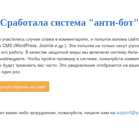
Сработала система "анти-бот"
 участились случаи спама в комментариях, и попыток взлома сайт
CMS (WordPress, Joomla и др.). Эти попытки не только несут угроз
 его работу. В качестве защитной меры мы включили систему Анти-
 наблюдаете. Чтобы пройти проверку в системе, пожалуйста нажмит
 будет тревожить вас часто. Это уведомление отобразится на ва
 один раз.
ают какие-либо затруднения, пожалуйста, пишите нам на
support@yu