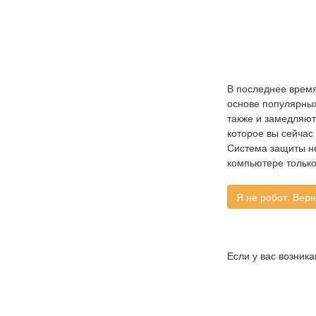
В последнее время
основе популярных 
также и замедляют
которое вы сейчас
Система защиты не
компьютере только
Если у вас возник