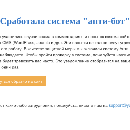
Сработала система "анти-бот"
 участились случаи спама в комментариях, и попыток взлома сайт
CMS (WordPress, Joomla и др.). Эти попытки не только несут угроз
 его работу. В качестве защитной меры мы включили систему Анти-
 наблюдаете. Чтобы пройти проверку в системе, пожалуйста нажмит
 будет тревожить вас часто. Это уведомление отобразится на ва
 один раз.
ают какие-либо затруднения, пожалуйста, пишите нам на
support@yu