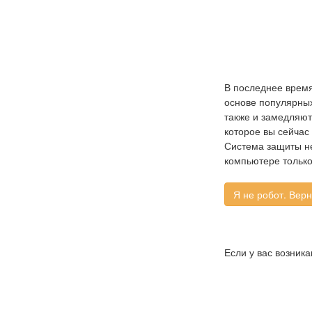
В последнее время
основе популярных 
также и замедляют
которое вы сейчас
Система защиты не
компьютере только
Если у вас возник